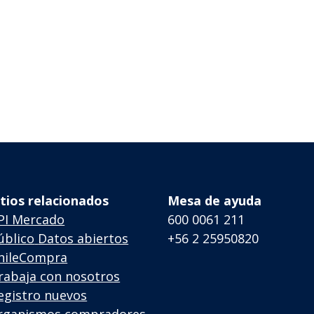
itios relacionados
Mesa de ayuda
PI Mercado
600 0061 211
úblico
Datos abiertos
+56 2 25950820
hileCompra
rabaja con nosotros
egistro nuevos