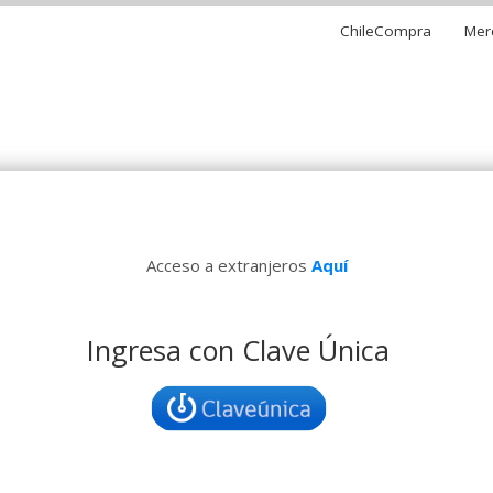
ChileCompra
Mer
loques
Acceso a extranjeros
Aquí
Ingresa con Clave Única
Ingresa con Clave Única