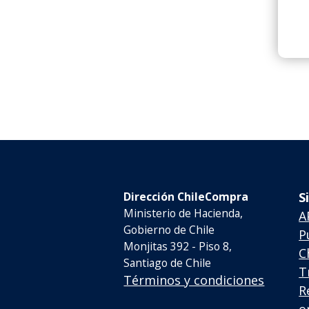
Dirección ChileCompra
S
Ministerio de Hacienda,
A
Gobierno de Chile
P
Monjitas 392 - Piso 8,
C
Santiago de Chile
T
Términos y condiciones
R