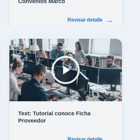
Convenios Marco
→
Revisar detalle
Text: Tutorial conoce Ficha
Proveedor
→
Revisar detalle