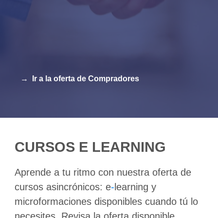
→
Ir a la oferta de Compradores
CURSOS E LEARNING
Aprende a tu ritmo con nuestra oferta de
cursos asincrónicos: e
-
learning y
microformaciones disponibles cuando tú lo
necesites. Revisa la oferta disponible.