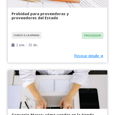
Probidad para proveedoras y
proveedores del Estado
CURSO E-LEARNING
PROVEEDOR
1 ene. - 31 dic.
Convenio Marco: cómo vender en la tienda