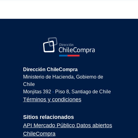
Última modificación: lunes, 8 de junio de 2026, 18:01
Dirección ChileCompra
Ministerio de Hacienda, Gobierno de
Chile
Monjitas 392
-
Piso 8, Santiago de Chile
Términos y condiciones
Sitios relacionados
API Mercado Público
Datos abiertos
ChileCompra