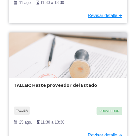
11 ago.
11:30 a 13:30
TALLER: Hazte proveedor del Estado
TALLER
PROVEEDOR
25 ago.
11:30 a 13:30