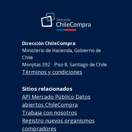
Dirección ChileCompra
Ministerio de Hacienda, Gobierno de
Chile
Monjitas 392
-
Piso 8, Santiago de Chile
Términos y condiciones
Sitios relacionados
API Mercado Público
Datos
abiertos ChileCompra
Trabaja con nosotros
Registro nuevos organismos
compradores