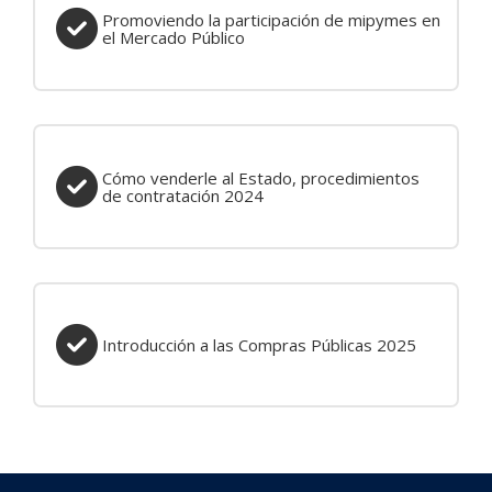
Promoviendo la participación de mipymes en
el Mercado Público
Cómo venderle al Estado, procedimientos de contratación 
Cómo venderle al Estado, procedimientos
de contratación 2024
Introducción a las Compras Públicas 2025
Introducción a las Compras Públicas 2025
Última modificación: viernes, 23 de enero de 2026, 15:29