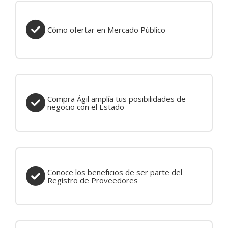
Cómo ofertar en Mercado Público
Cómo ofertar en Mercado Público
Compra Ágil amplía tus posibilidades de negocio con el Esta
Compra Ágil amplía tus posibilidades de
negocio con el Estado
Conoce los beneficios de ser parte del Registro de Provee
Conoce los beneficios de ser parte del
Registro de Proveedores
Convenio Marco como administrarlo