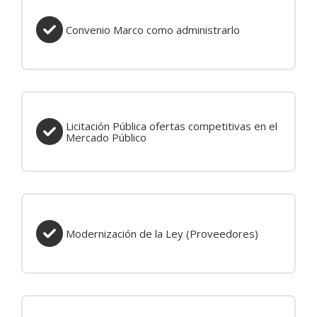
Convenio Marco como administrarlo
Licitación Pública ofertas competitivas en el Mercado Público
Licitación Pública ofertas competitivas en el
Mercado Público
Modernización de la Ley (Proveedores)
Modernización de la Ley (Proveedores)
Promoviendo la participación de mipymes en el Mercado Púb